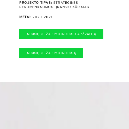
PROJEKTO TIPAS:
STRATEGINĖS
REKOMENDACIJOS, ĮRANKIO KŪRIMAS
METAI:
2020-2021
ATSISIŲSTI ŽALUMO INDEKSO APŽVALGĄ
ATSISIŲSTI ŽALUMO INDEKSĄ