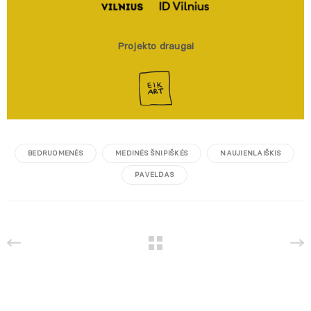
Projekto draugai
BEDRUOMENĖS
MEDINĖS ŠNIPIŠKĖS
NAUJIENLAIŠKIS
PAVELDAS