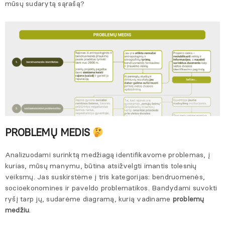
mūsų sudarytą sąrašą?
PROBLEMŲ MEDIS
Analizuodami surinktą medžiagą identifikavome problemas, į
kurias, mūsų manymu, būtina atsižvelgti imantis tolesnių
veiksmų. Jas suskirstėme į tris kategorijas: bendruomenės,
socioekonomines ir paveldo problematikos. Bandydami suvokti
ryšį tarp jų, sudarėme diagramą, kurią vadiname
problemų
medžiu
.