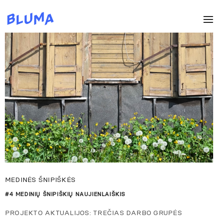
MEDINĖS ŠNIPIŠKĖS
#4 MEDINIŲ ŠNIPIŠKIŲ NAUJIENLAIŠKIS
PROJEKTO AKTUALIJOS: TREČIAS DARBO GRUPĖS