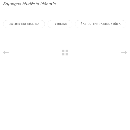
Sąjungos biudžeto lėšomis.
GALIMYBIŲ STUDIJA
TYRIMAS
ŽALIOJI INFRASTRUKTŪRA