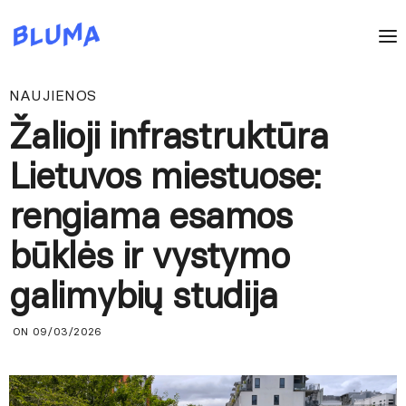
NAUJIENOS
Žalioji infrastruktūra
Lietuvos miestuose:
rengiama esamos
būklės ir vystymo
galimybių studija
ON 09/03/2026